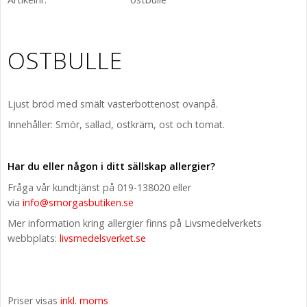
OSTBULLE
Ljust bröd med smält västerbottenost ovanpå.
Innehåller: Smör, sallad, ostkräm, ost och tomat.
Har du eller någon i ditt sällskap allergier?
Fråga vår kundtjänst på 019-138020 eller
via
info@smorgasbutiken.se
Mer information kring allergier finns på Livsmedelverkets
webbplats:
livsmedelsverket.se
Priser visas
inkl. moms