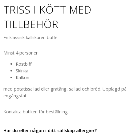
TRISS I KÖTT MED
TILLBEHÖR
En klassisk kallskuren buffé
Minst 4 personer
Rostbiff
Skinka
Kalkon
med potatissallad eller gratäng, sallad och bröd. Upplagd på
engångsfat.
Kontakta butiken för beställning.
Har du eller någon i ditt sällskap allergier?