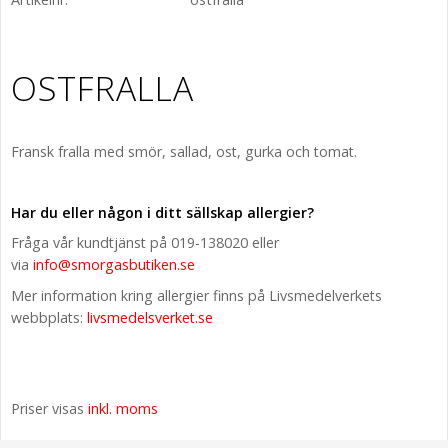
OSTFRALLA
Fransk fralla med smör, sallad, ost, gurka och tomat.
Har du eller någon i ditt sällskap allergier?
Fråga vår kundtjänst på 019-138020 eller
via
info@smorgasbutiken.se
Mer information kring allergier finns på Livsmedelverkets
webbplats:
livsmedelsverket.se
Priser visas
inkl. moms