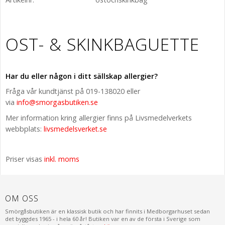
OST- & SKINKBAGUETTE
Har du eller någon i ditt sällskap allergier?
Fråga vår kundtjänst på 019-138020 eller
via
info@smorgasbutiken.se
Mer information kring allergier finns på Livsmedelverkets
webbplats:
livsmedelsverket.se
Priser visas
inkl. moms
OM OSS
Smörgåsbutiken är en klassisk butik och har finnits i Medborgarhuset sedan
det byggdes 1965 - i hela 60 år! Butiken var en av de första i Sverige som