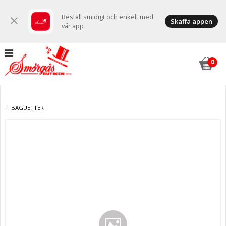
Beställ smidigt och enkelt med
close
Skaffa appen
vår app
BAGUETTER