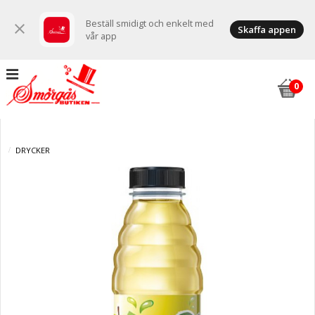
Beställ smidigt och enkelt med
close
Skaffa appen
vår app
DRYCKER