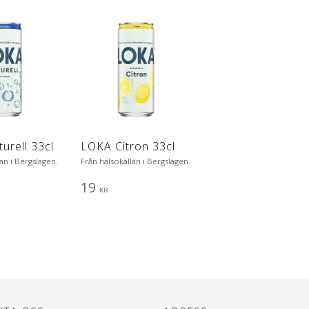
urell 33cl
LOKA Citron 33cl
an i Bergslagen.
Från hälsokällan i Bergslagen.
19
KR