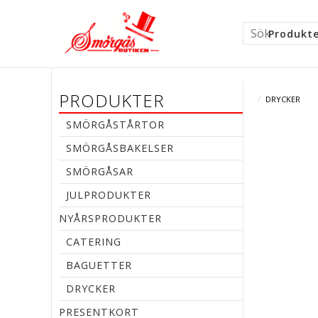
Produkt
PRODUKTER
DRYCKER
SMÖRGÅSTÅRTOR
SMÖRGÅSBAKELSER
SMÖRGÅSAR
JULPRODUKTER
NYÅRSPRODUKTER
CATERING
BAGUETTER
DRYCKER
PRESENTKORT