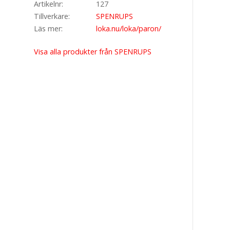
Artikelnr
127
Tillverkare
SPENRUPS
Läs mer
loka.nu/loka/paron/
Visa alla produkter från SPENRUPS