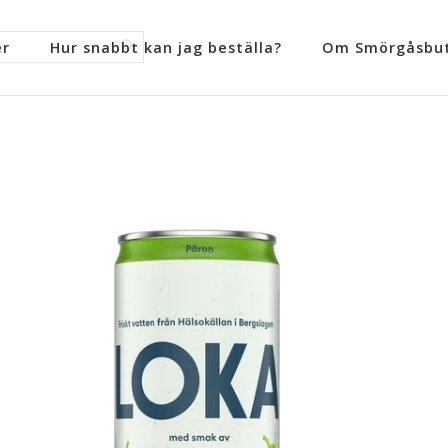
er
Hur snabbt kan jag beställa?
Om Smörgåsbut