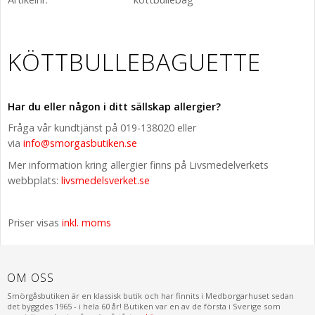
KÖTTBULLEBAGUETTE
Har du eller någon i ditt sällskap allergier?
Fråga vår kundtjänst på 019-138020 eller
via
info@smorgasbutiken.se
Mer information kring allergier finns på Livsmedelverkets
webbplats:
livsmedelsverket.se
Priser visas
inkl. moms
OM OSS
Smörgåsbutiken är en klassisk butik och har finnits i Medborgarhuset sedan
det byggdes 1965 - i hela 60 år! Butiken var en av de första i Sverige som