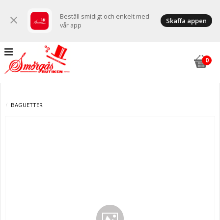
Beställ smidigt och enkelt med
close
Skaffa appen
vår app
BAGUETTER