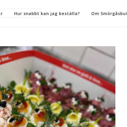
er
Hur snabbt kan jag beställa?
Om Smörgåsbut